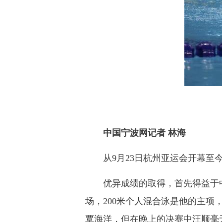
中国宁波网记者 林海
从9月23日杭州亚运会开幕至今
优异成绩的取得，首先得益于中国
场，200米个人混合泳是他的主
覃海洋，但在晚上的决赛中汪顺毫无