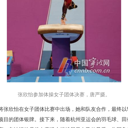
张欣怡参加体操女子团体决赛，唐严摄。
张欣怡在女子团体比赛中出场，她和队友合作，最终以
枪项目的团体银牌。接下来，随着杭州亚运会的羽毛球、