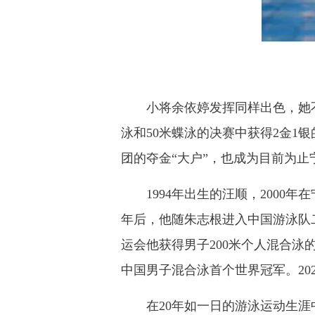
小将余依婷发挥同样出色，她不仅
泳和50米蝶泳的决赛中获得2金
团的夺金“大户”，也成为目前为
1994年出生的汪顺，2000年
年后，他随朱志根进入中国游泳队二队
运会他获得男子200米个人混合泳的
中国男子混合泳首个世界冠军。202
在20年如一日的游泳运动生涯中