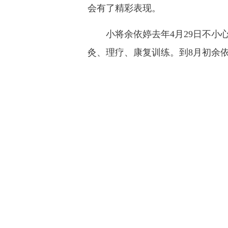
会有了精彩表现。
小将余依婷去年4月29日不小心
灸、理疗、康复训练。到8月初余