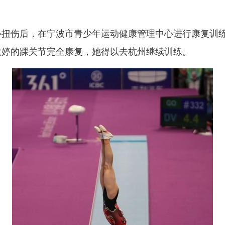
扭伤后，在宁波市青少年运动健康管理中心进行康复训
依婷的踝关节完全康复，她得以去杭州继续训练。