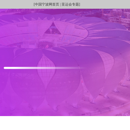
[
中国宁波网首页
|
亚运会专题
]