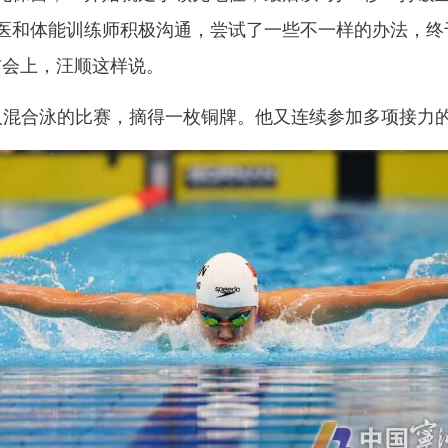
医和体能训练师积极沟通，尝试了一些不一样的办法，终
布会上，汪顺这样说。
混合泳的比赛，摘得一枚铜牌。他又连续参加多项接力的