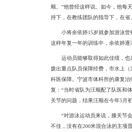
顺。”他曾经这样说。如今，他每天
持下，在教练团队的指导下，在省
小将余依婷15岁就参加游泳世锦
这样年复一年的训练中，余依婷逐
运动员能够取得如此佳绩，也离
拨出重点队员保障经费，市水上（
科医保障。宁波市体科所的康复治
复：“当时省队为汪顺配了队医和
关节的问题，结果汪顺在今年5月
“对游泳运动员来说，膝关节会影
不佳，没有在200米混合泳的主