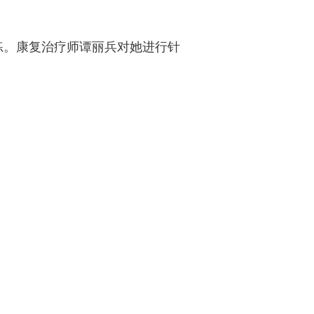
练。康复治疗师谭丽兵对她进行针