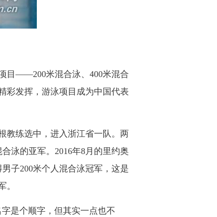
——200米混合泳、400米混合
的精彩发挥，游泳项目成为中国代表
志根教练选中，进入浙江省一队。两
合泳的亚军。2016年8月的里约奥
得男子200米个人混合泳冠军，这是
军。
名字是个顺字，但其实一点也不