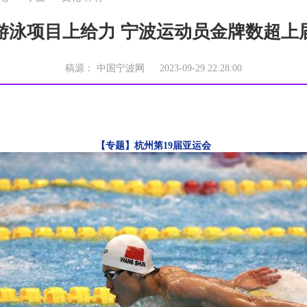
游泳项目上给力 宁波运动员金牌数超上
稿源： 中国宁波网 2023-09-29 22:28:00
【专题】杭州第19届亚运会