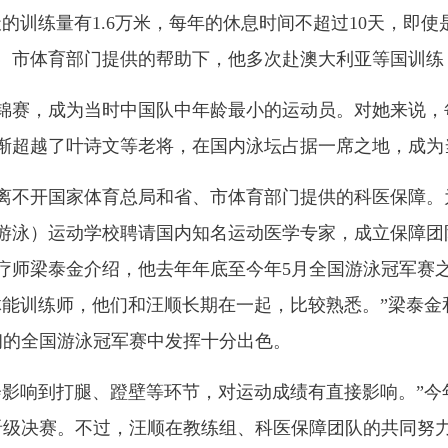
的训练量有1.6万米，每年的休息时间不超过10天，即
、市体育部门提供的帮助下，他多次赴澳大利亚等国训练
赛，成为当时中国队中年龄最小的运动员。对她来说，每
渐超越了叶诗文等老将，在国内泳坛占据一席之地，成为
不开国家体育总局和省、市体育部门提供的科医保障。
游泳）运动学校聘请国内知名运动医学专家，成立保障团
疗师梁泰金介绍，他去年年底至今年5月全国游泳冠军赛
体能训练师，他们和汪顺长期在一起，比较熟悉。”梁泰金
初的全国游泳冠军赛中发挥十分出色。
响到打腿、蹬壁等环节，对运动成绩有直接影响。”今
项晋级决赛。不过，汪顺在教练组、科医保障团队的共同努