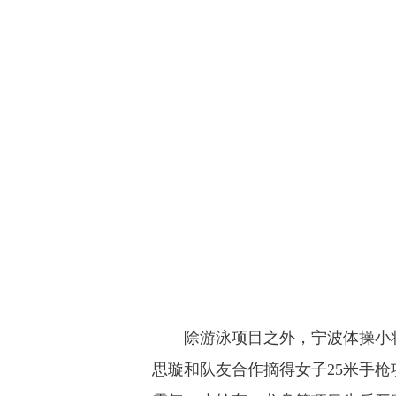
除游泳项目之外，宁波体操小将
思璇和队友合作摘得女子25米手