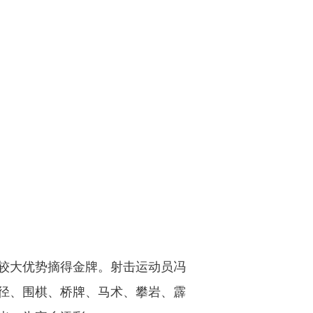
较大优势摘得金牌。射击运动员冯
田径、围棋、桥牌、马术、攀岩、霹