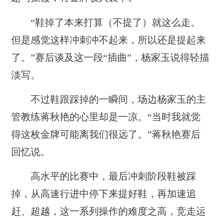
“鞋掉了本来打算（不提了）就这么走。
但是感觉这样冲刺冲不起来，所以还是提起来
了。”赛后谈及这一段“插曲”，杨家玉说得轻描
淡写。
不过鞋跟踩掉的一瞬间，场边杨家玉的主
管教练蒋秋艳的心里却是一凉。“当时我就觉
得这枚金牌可能离我们很远了。”蒋秋艳赛后
回忆说。
高水平的比赛中，最后冲刺阶段鞋被踩
掉，从高速行进中停下来提好鞋，再加速追
赶、超越，这一系列操作的难度之高，竞走运