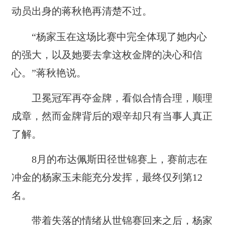
动员出身的蒋秋艳再清楚不过。
“杨家玉在这场比赛中完全体现了她内心
的强大，以及她要去拿这枚金牌的决心和信
心。”蒋秋艳说。
卫冕冠军再夺金牌，看似合情合理，顺理
成章，然而金牌背后的艰辛却只有当事人真正
了解。
8月的布达佩斯田径世锦赛上，赛前志在
冲金的杨家玉未能充分发挥，最终仅列第12
名。
带着失落的情绪从世锦赛回来之后，杨家