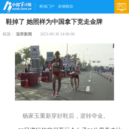
鞋掉了 她照样为中国拿下竞走金牌
稿源：
澎湃新闻
2023-09-30 14:06:00
杨家玉重新穿好鞋后，逆转夺金。