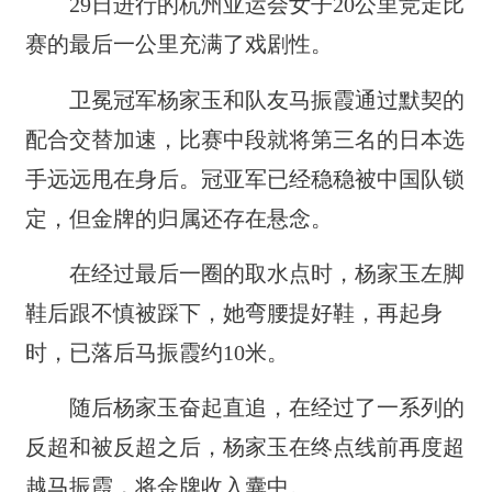
29日进行的杭州亚运会女子20公里竞走比
赛的最后一公里充满了戏剧性。
卫冕冠军杨家玉和队友马振霞通过默契的
配合交替加速，比赛中段就将第三名的日本选
手远远甩在身后。冠亚军已经稳稳被中国队锁
定，但金牌的归属还存在悬念。
在经过最后一圈的取水点时，杨家玉左脚
鞋后跟不慎被踩下，她弯腰提好鞋，再起身
时，已落后马振霞约10米。
随后杨家玉奋起直追，在经过了一系列的
反超和被反超之后，杨家玉在终点线前再度超
越马振霞，将金牌收入囊中。