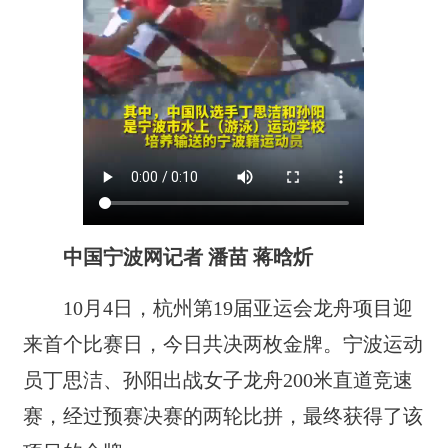
中国宁波网记者 潘苗 蒋晗炘
10月4日，杭州第19届亚运会龙舟项目迎
来首个比赛日，今日共决两枚金牌。宁波运动
员丁思洁、孙阳出战女子龙舟200米直道竞速
赛，经过预赛决赛的两轮比拼，最终获得了该