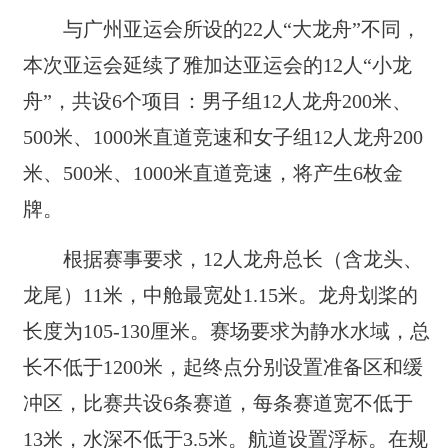
与广州亚运会所设的22人“大龙舟”不同，
本次亚运会延续了雅加达亚运会的12人“小龙
舟”，共设6个项目：男子组12人龙舟200米、
500米、1000米直道竞速和女子组12人龙舟200
米、500米、1000米直道竞速，将产生6枚金
牌。
根据赛事要求，12人龙舟总长（含龙头、
龙尾）11米，中舱最宽处1.15米。龙舟划桨的
长度为105-130厘米。赛场要求为静水水域，总
长不低于1200米，起终点分别设置准备区和缓
冲区，比赛共设6条赛道，每条赛道宽不低于
13米，水深不低于3.5米。航道设置浮标。在规