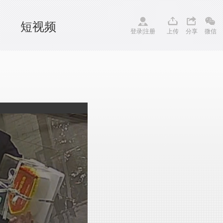
短视频
登录
|
注册
上传
分享
微信