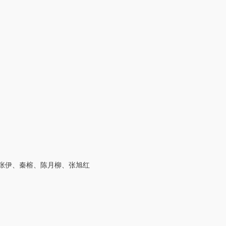
张伊、秦榕、陈月柳、张旭红