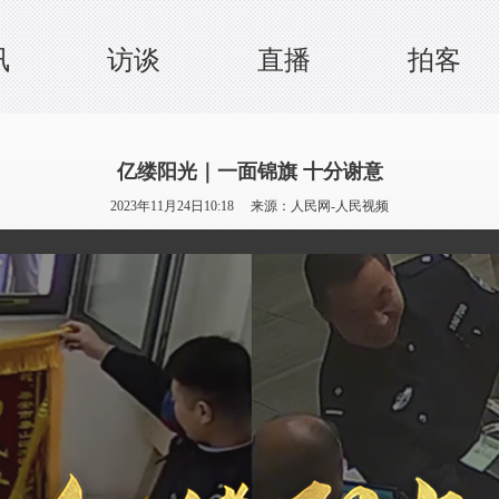
讯
访谈
直播
拍客
亿缕阳光｜一面锦旗 十分谢意
2023年11月24日10:18 来源：
人民网-人民视频