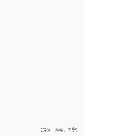
(责编：秦榕、申宁)