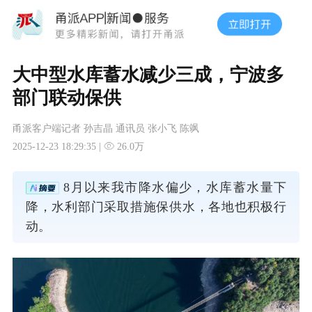
大中型水库蓄水减少三成，宁波多
部门联动保供
甬派客户端记者 孙吉晶 通讯员 张小飞 陈飒
2025-12-23 18:29:35 |
26.0万
8月以来我市降水偏少，水库蓄水量下
降，水利部门采取措施保供水，各地也积极行
动。