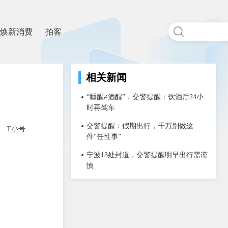
焕新消费
拍客
相关新闻
“睡醒≠酒醒”，交警提醒：饮酒后24小
时再驾车
交警提醒：假期出行，千万别做这
T小号
件“任性事”
宁波13处封道，交警提醒明早出行需谨
慎