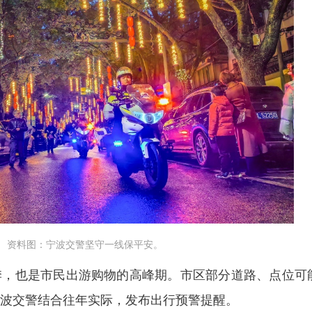
资料图：宁波交警坚守一线保平安。
季，也是市民出游购物的高峰期。市区部分道路、点位可
波交警结合往年实际，发布出行预警提醒。