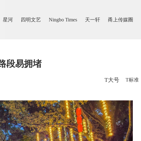
星河
四明文艺
Ningbo Times
天一轩
甬上传媒圈
路段易拥堵
T大号
T标准