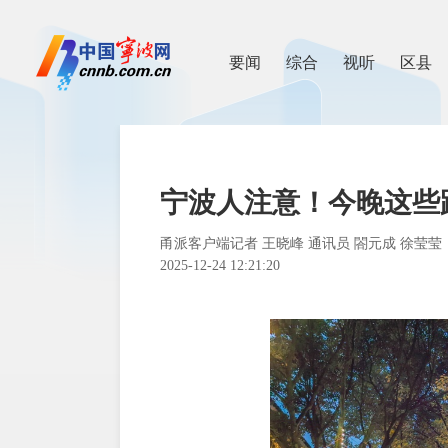
要闻
综合
视听
区县
宁波人注意！今晚这些
甬派客户端记者 王晓峰 通讯员 閤元成 徐莹莹
2025-12-24 12:21:20