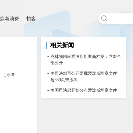
焕新消费
拍客
相关新闻
克林顿回应爱泼斯坦案新档案：立即全
部公开！
美司法部再公开两批爱泼斯坦案文件，
T小号
超550页被涂黑
美国司法部开始公布爱泼斯坦案文件