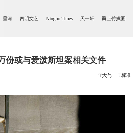
星河
四明文艺
Ningbo Times
天一轩
甬上传媒圈
万份或与爱泼斯坦案相关文件
T大号
T标准