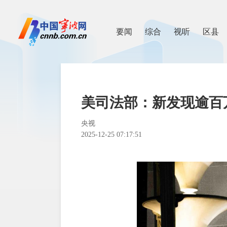
要闻
综合
视听
区县
美司法部：新发现逾百
央视
2025-12-25 07:17:51