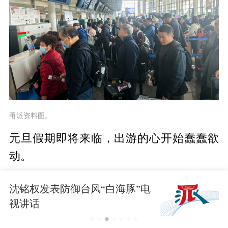
甬派资料图。
元旦假期即将来临，出游的心开始蠢蠢欲
动。
由于今年元旦假期与上一个周末只隔了3个
沈铭权发表防御台风“白海豚”电
工作日，不少网友提出了“请三休八”的出
视讲话
游方案——在29日、30日、31日请三天