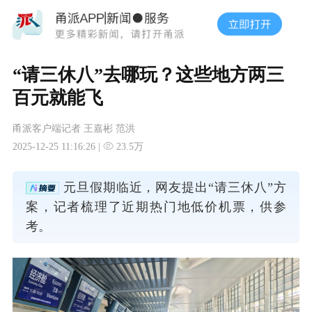
“请三休八”去哪玩？这些地方两三
百元就能飞
甬派客户端记者 王嘉彬 范洪
2025-12-25 11:16:26 |
23.5万
元旦假期临近，网友提出“请三休八”方
案，记者梳理了近期热门地低价机票，供参
考。