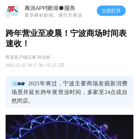
跨年营业至凌晨！宁波商场时间表
速收！
甬派客户端记者 孙佳丽
2025-12-25 19:17:56 |
25.3万
2025年将过，宁波主要商场发掘新消费
场景并延长跨年夜营业时间，多家至24点或自
然闭店。