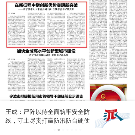
王成：严阵以待全面筑牢安全防
线，守土尽责打赢防汛防台硬仗