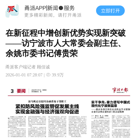
在新征程中增创新优势实现新突破
——访宁波市人大常委会副主任、
余姚市委书记傅贵荣
甬派客户端记者 顾佳诚
2026-01-01 07:28:07 |
39.9万