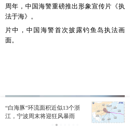
周年，中国海警重磅推出形象宣传片《执
法于海》。
片中，中国海警首次披露钓鱼岛执法画
面。
海豚”环流面积近似13个浙
防台
宁波周末将迎狂风暴雨
员安