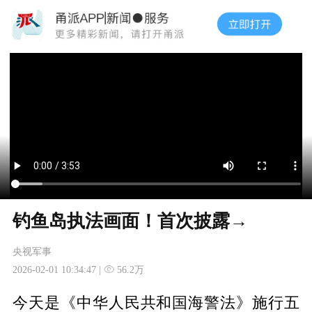
钓鱼岛执法画面！首次披露→
央视军事
2026-02-01 10:34:47 |
56.2万
今天是《中华人民共和国海警法》施行五