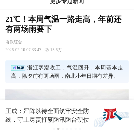
更多专题新闻
21℃！本周气温一路走高，年前还
有两场雨要下
甬派综合
2026-02-10 07:33:47 |
15.6万
浙江寒潮收工，气温回升，本周基本走
高，除夕前有两场雨，南北小年日期有差异。
王成：严阵以待全面筑牢安全防
线，守土尽责打赢防汛防台硬仗