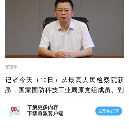
张建华。
记者今天（10日）从最高人民检察院获
悉，国家国防科技工业局原党组成员、副
局长张建华涉嫌受贿、利用影响力受贿一
了解更多内容
案，由国家监察委员会调查终结，移送检
下载甬派客户端
察机关审查起诉。经最高人民检察院指定