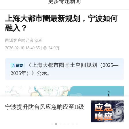
更多专题新闻
上海大都市圈最新规划，宁波如何
融入？
甬派客户端记者 沈莉
2026-02-10 18:40:35 |
24.0万
《上海大都市圈国土空间规划（2025—
2035年）》公示。
宁波提升防台风应急响应至II级