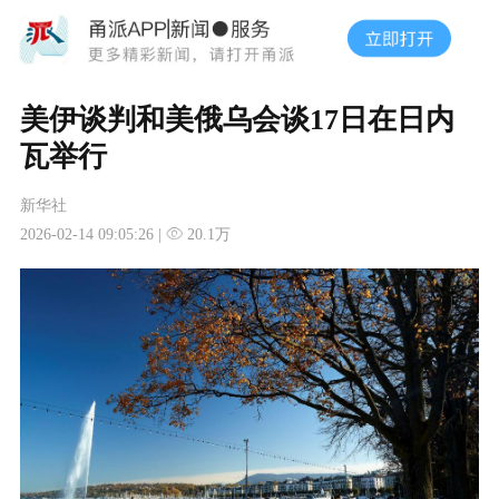
美伊谈判和美俄乌会谈17日在日内
瓦举行
新华社
2026-02-14 09:05:26 |
20.1万