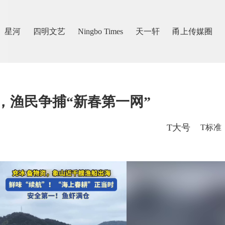
星河
四明文艺
Ningbo Times
天一轩
甬上传媒圈
，渔民争捕“新春第一网”
T大号
T标准