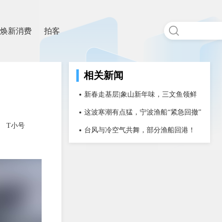
焕新消费
拍客
相关新闻
新春走基层|象山新年味，三文鱼领鲜
这波寒潮有点猛，宁波渔船“紧急回撤”
T小号
台风与冷空气共舞，部分渔船回港！