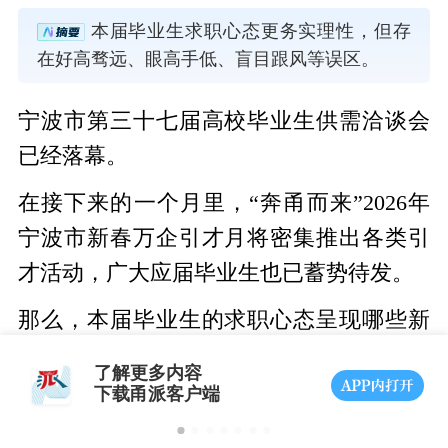
本届毕业生求职心态更务实理性，但存
在好高骛远、眼高手低、盲目跟风等误区。
宁波市第三十七届高校毕业生供需洽谈会
已经落幕。
在接下来的一个月里，“奔甬而来”2026年
宁波市新春万企引才月将密集推出各类引
才活动，广大应届毕业生也已蓄势待发。
那么，本届毕业生的求职心态呈现哪些新
特点？应届生在求职过程中又存在哪些误
了解更多内容
区？让我们一同走近企业，倾听他们的观
下载甬派客户端
察与建议。