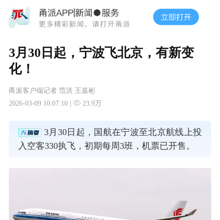
3月30日起，宁波飞北京，有新变
化！
甬派客户端记者 范洪 王嘉彬
2026-03-09 10:07:10 |
23.9万
3月30日起，国航在宁波至北京航线上投
入空客330执飞，初期每周3班，机票已开售。