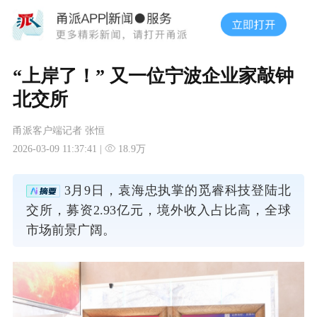
“上岸了！” 又一位宁波企业家敲钟
北交所
甬派客户端记者 张恒
2026-03-09 11:37:41 |
18.9万
3月9日，袁海忠执掌的觅睿科技登陆北
交所，募资2.93亿元，境外收入占比高，全球
市场前景广阔。