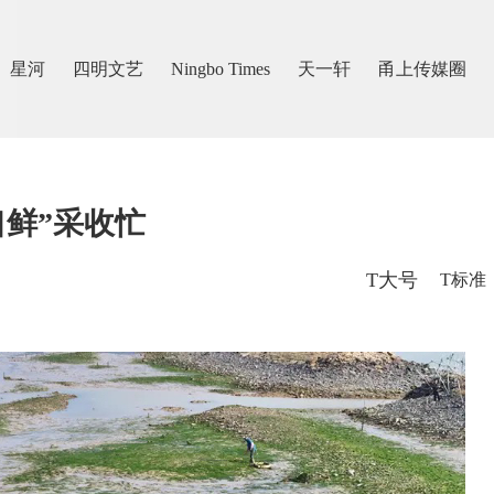
星河
四明文艺
Ningbo Times
天一轩
甬上传媒圈
口鲜”采收忙
T大号
T标准