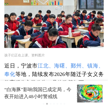
孩子们正在上课。资料图片
近日，宁波市
江北、海曙、鄞州、镇海、
奉化
等地，陆续发布2026年随迁子女义务
教育积分入学公告。具体政策如下：
“白海豚”影响我国已成定局，今
江北区
夜开始进入48小时警戒线
2026年江北区流动人口随迁子女入读小学