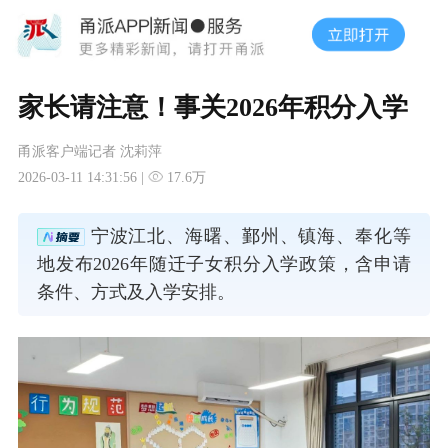
家长请注意！事关2026年积分入学
甬派客户端记者 沈莉萍
2026-03-11 14:31:56 |
17.6万
宁波江北、海曙、鄞州、镇海、奉化等
地发布2026年随迁子女积分入学政策，含申请
条件、方式及入学安排。