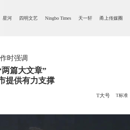
星河
四明文艺
Ningbo Times
天一轩
甬上传媒圈
作时强调
“两篇大文章”
市提供有力支撑
T大号
T标准