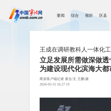
要闻
综合
视听
区县
王成在调研教科人一体化工
立足发展所需做深做透
为建设现代化滨海大都
甬派客户端记者 黄合/文 王鹏/摄
2026-03-31 16:27:19