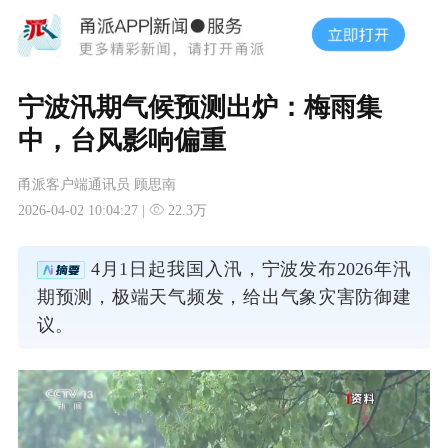
宁波汛期气候预测出炉：梅雨集
中，台风影响偏重
甬派客户端通讯员 顾思南
2026-04-02 10:04:27 |
22.3万
4月1日起我国入汛，宁波发布2026年汛
期预测，极端天气频发，给出气象灾害防御建
议。