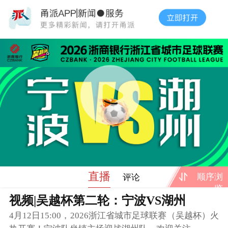
直播
顺序浏
评论
览
视频|吴越杯第二轮：宁波VS湖州
4月12日15:00，2026浙江省城市足球联赛（吴越杯）火