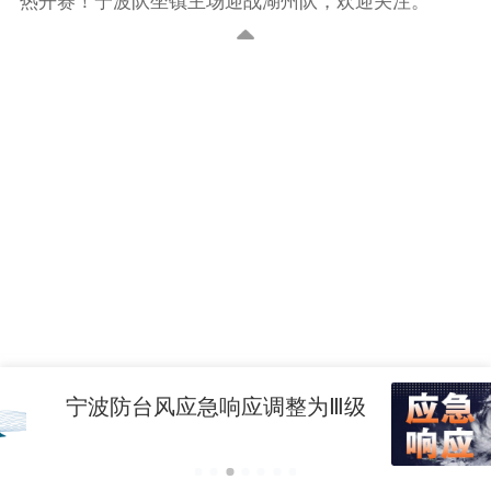
热开赛！宁波队坐镇主场迎战湖州队，欢迎关注。
宁波防台风应急响应调整为Ⅲ级