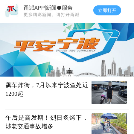
飙车炸街，7月以来宁波查处近
1200起
午后是高发期！烈日炙烤下，
涉老交通事故增多