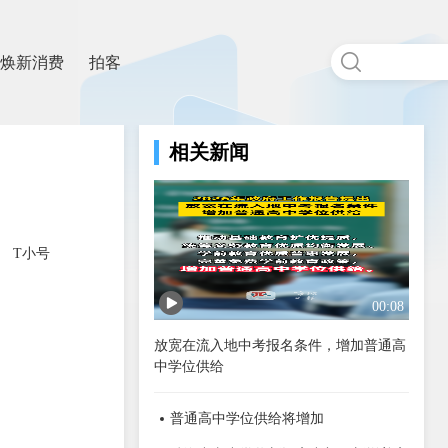
焕新消费
拍客
相关新闻
T小号
00:08
放宽在流入地中考报名条件，增加普通高
中学位供给
普通高中学位供给将增加