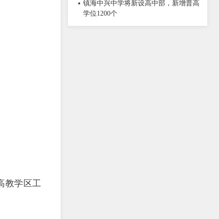
镇海中兴中学将新设高中部，新增普高
学位1200个
高教学区工