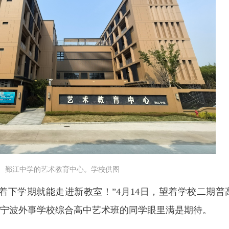
鄞江中学的艺术教育中心。学校供图
着下学期就能走进新教室！”4月14日，望着学校二期普
宁波外事学校综合高中艺术班的同学眼里满是期待。