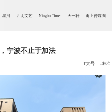
星河
四明文艺
Ningbo Times
天一轩
甬上传媒圈
质，宁波不止于加法
T大号
T标准