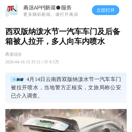
西双版纳泼水节一汽车车门及后备
箱被人拉开，多人向车内喷水
甬派综合
2026-04-16 15:35:51 |
8.5万
4月14日云南西双版纳泼水节一汽车车门
被拉开喷水，当地警方正核实，文旅局称公安
已介入调查。