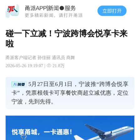
碰一下立减！宁波跨博会悦享卡来
啦
甬派客户端记者 孙佳丽 通讯员 商舞
2026-05-26 19:19:07 |
21.8万
5月27日至6月1日，宁波推“跨博会悦享
卡”，凭票根领卡可享餐饮商超立减优惠，定位
宁波，先到先得。