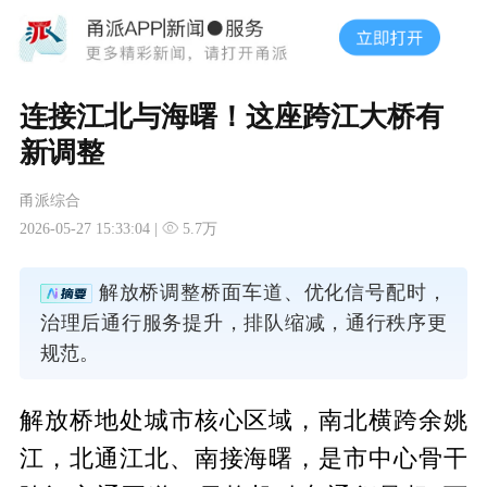
连接江北与海曙！这座跨江大桥有
新调整
甬派综合
2026-05-27 15:33:04 |
5.7万
解放桥调整桥面车道、优化信号配时，
治理后通行服务提升，排队缩减，通行秩序更
规范。
解放桥地处城市核心区域，南北横跨余姚
江，北通江北、南接海曙，是市中心骨干