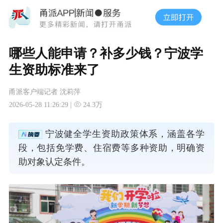
哪些人能申请？补多少钱？宁波学
生资助标准来了
甬派客户端记者 沈莉萍
2026-05-28 11:26:29 |
24.3万
宁波健全学生资助政策体系，涵盖各学
段，包括免学费、住宿费等多种资助，明确资
助对象认定条件。