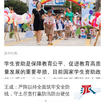
新华社图。
学生资助是保障教育公平、促进教育高质
量发展的重要举措。目前国家学生资助政
策体系进一步健全，实现了教育阶段全覆
王成：严阵以待全面筑牢安全防
盖。
线，守土尽责打赢防汛防台硬仗
记者今天从宁波市教育服务与电化教育中