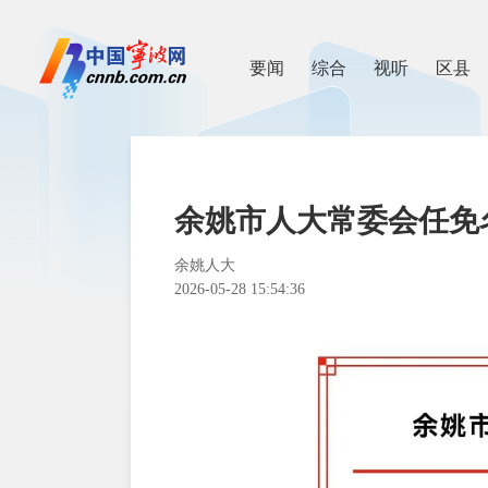
要闻
综合
视听
区县
余姚市人大常委会任免
余姚人大
2026-05-28 15:54:36