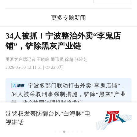
更多专题新闻
34人被抓！宁波整治外卖“李鬼店
铺”，铲除黑灰产业链
甬派客户端记者 王晓峰 通讯员 徐超 张玲芝
2026-05-30 13:11:51 |
22.0万
宁波多部门联动打击外卖“李鬼店铺”，
34人被采取刑事强制措施，铲除“黑灰”产业
链，政企协同治理机制将推广。
沈铭权发表防御台风“白海豚”电
视讲话