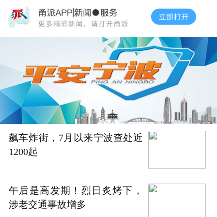
飙车炸街，7月以来宁波查处近
1200起
午后是高发期！烈日炙烤下，
涉老交通事故增多