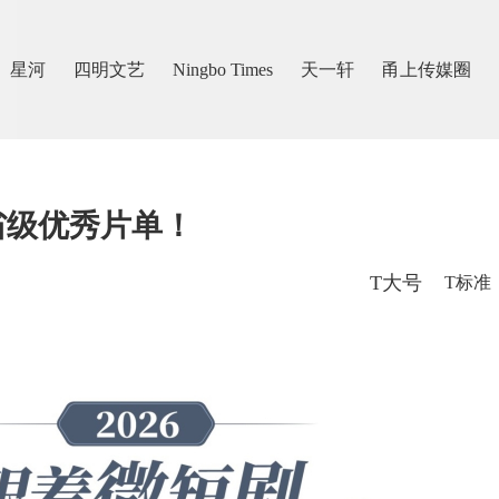
星河
四明文艺
Ningbo Times
天一轩
甬上传媒圈
省级优秀片单！
T大号
T标准