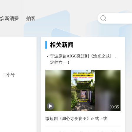
焕新消费
拍客
相关新闻
宁波原创AIGC微短剧《渔光之城》，
定档六一！
T小号
00:35
微短剧《湖心寺夜宴图》正式上线