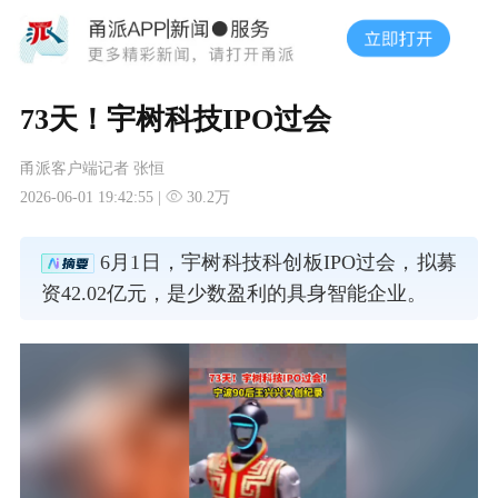
73天！宇树科技IPO过会
甬派客户端记者 张恒
2026-06-01 19:42:55 |
30.2万
6月1日，宇树科技科创板IPO过会，拟募
资42.02亿元，是少数盈利的具身智能企业。