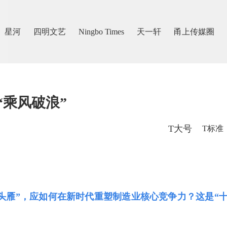
星河
四明文艺
Ningbo Times
天一轩
甬上传媒圈
“乘风破浪”
T大号
T标准
头雁”，应如何在新时代重塑制造业核心竞争力？这是“十