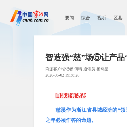
要闻
综合
视听
区县
智造强“慈”场⑤让产品
甬派客户端记者 何晴 通讯员 杨奇星
2026-06-02 19:38:26
甬派君有话说
慈溪作为浙江省县域经济的“领
之年必须作答的命题。