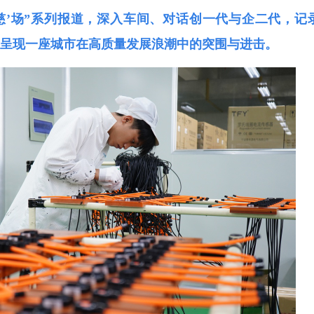
慈’场”系列报道，深入车间、对话创一代与企二代，记
革，呈现一座城市在高质量发展浪潮中的突围与进击。