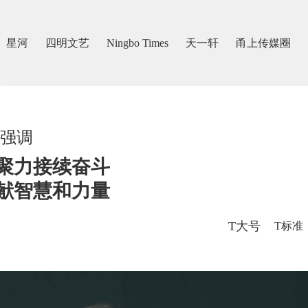
星河
四明文艺
Ningbo Times
天一轩
甬上传媒圈
强调
聚力接续奋斗
献智慧和力量
T大号
T标准