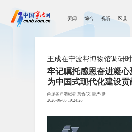
要闻
综合
视听
区县
王成在宁波帮博物馆调研时
牢记嘱托感恩奋进凝心
为中国式现代化建设贡
甬派客户端记者 黄合/文 唐严/摄
2026-06-03 19:24:26