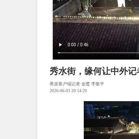
秀水街，缘何让中外记
甬派客户端记者 金鹭 李敬平
2026-06-03 20:14:20