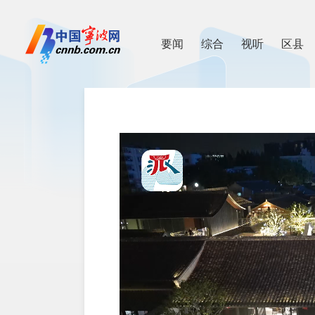
要闻
综合
视听
区县