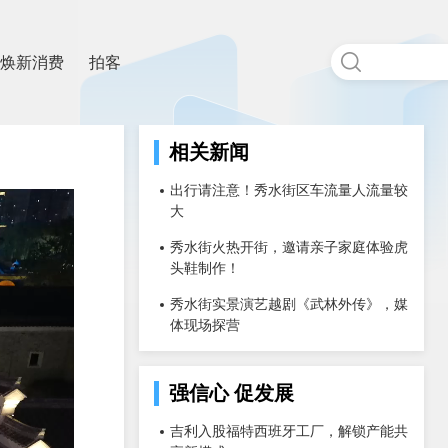
焕新消费
拍客
相关新闻
出行请注意！秀水街区车流量人流量较
大
秀水街火热开街，邀请亲子家庭体验虎
头鞋制作！
秀水街实景演艺越剧《武林外传》，媒
体现场探营
强信心 促发展
吉利入股福特西班牙工厂，解锁产能共