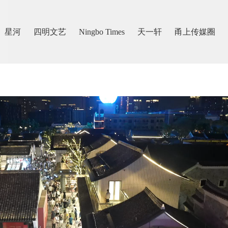
星河
四明文艺
Ningbo Times
天一轩
甬上传媒圈