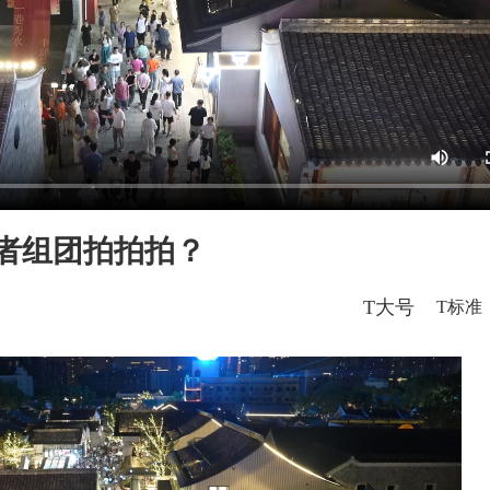
者组团拍拍拍？
T大号
T标准