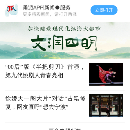
“00后”版《半把剪刀》首演，
第九代姚剧人青春亮相
徐娇天一阁大片“对话”古籍修
复，网友直呼“想去宁波”