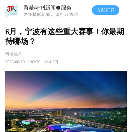
6月，宁波有这些重大赛事！你最期
待哪场？
甬派综合
2026-06-10 11:03:30 |
4.0万