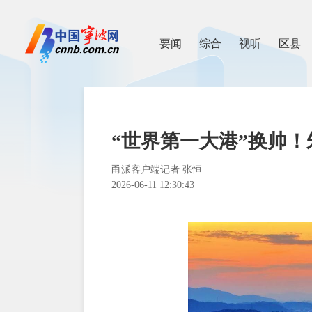
要闻
综合
视听
区县
“世界第一大港”换帅
甬派客户端记者 张恒
2026-06-11 12:30:43