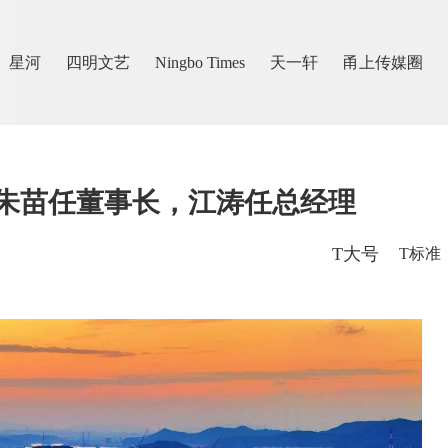
星河
四明文艺
Ningbo Times
天一轩
甬上传媒圈
！朱苗任董事长，江涛任总经理
T大号
T标准