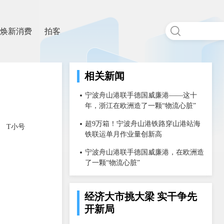
焕新消费
拍客
相关新闻
宁波舟山港联手德国威廉港——这十
年，浙江在欧洲造了一颗“物流心脏”
超9万箱！宁波舟山港铁路穿山港站海
T小号
铁联运单月作业量创新高
宁波舟山港联手德国威廉港，在欧洲造
了一颗“物流心脏”
经济大市挑大梁 实干争先
开新局