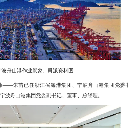
宁波舟山港作业景象。甬派资料图
换帅——朱苗已任浙江省海港集团、宁波舟山港集团党委
宁波舟山港集团党委副书记、董事、总经理。