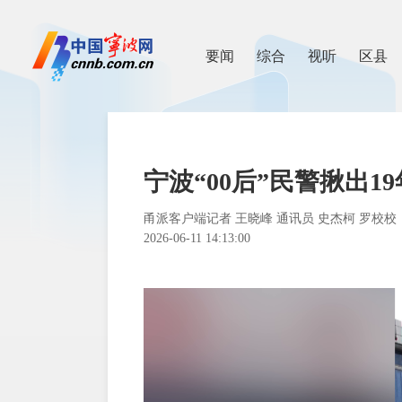
要闻
综合
视听
区县
宁波“00后”民警揪出1
甬派客户端记者 王晓峰 通讯员 史杰柯 罗校校
2026-06-11 14:13:00