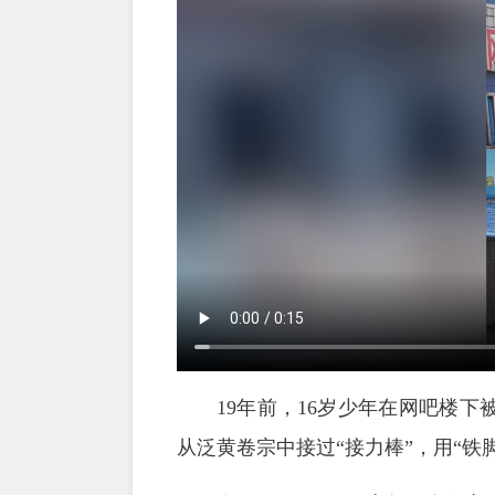
19年前，16岁少年在网吧楼下
从泛黄卷宗中接过“接力棒”，用“铁