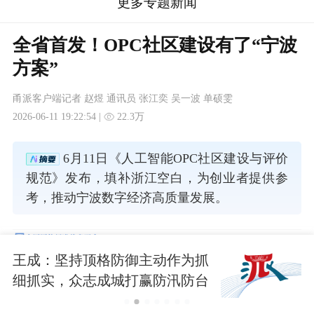
更多专题新闻
全省首发！OPC社区建设有了“宁波
方案”
甬派客户端记者 赵煜 通讯员 张江奕 吴一波 单硕雯
2026-06-11 19:22:54 |
22.3万
6月11日《人工智能OPC社区建设与评价
规范》发布，填补浙江空白，为创业者提供参
考，推动宁波数字经济高质量发展。
王成：坚持顶格防御主动作为抓
细抓实，众志成城打赢防汛防台
大仗硬仗