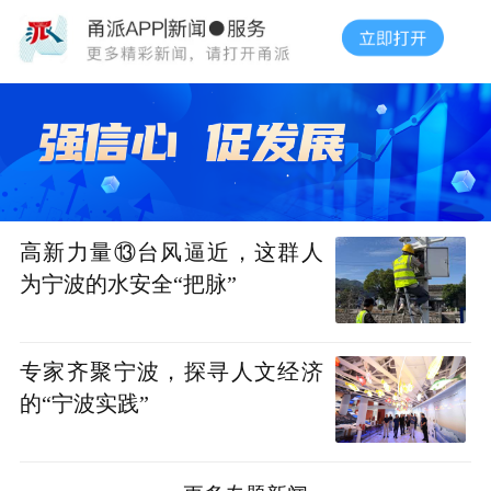
高新力量⑬台风逼近，这群人
为宁波的水安全“把脉”
专家齐聚宁波，探寻人文经济
的“宁波实践”