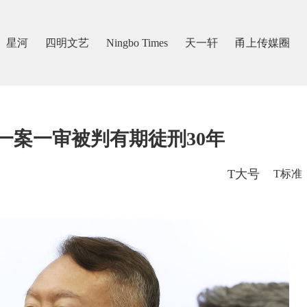
星河
四明文艺
Ningbo Times
天一轩
甬上传媒圈
一案一审被判有期徒刑30年
T大号
T标准