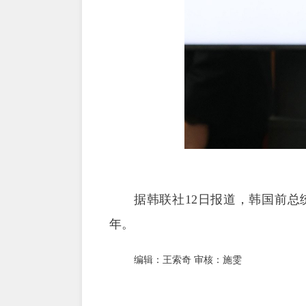
据韩联社12日报道，韩国前总
年。
编辑：王索奇 审核：施雯