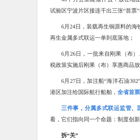
试验区宁波片区接连干出三张“首票
6月24日，装载再生铜原料的
再生金属多式联运一单到底落地；
6月26日，一批来自刚果（布）
税政策实施后刚果（布）享惠商品放
6月27日，加注船“海洋石油30
港区加注给国际航行船舶，
全省首票
三件事，分属多式联运监管、
看，它们指向同一个命题：制度创新
拆“关”