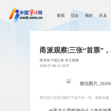
要闻
综合
视听
区县
甬派观察|三张“首票”
​甬派客户端记者 单玉紫枫
2026-07-06 12:18:07
图为浙江自贸试验区宁波片区一角。蒋晓东摄
46平方公里能做什么？放在地