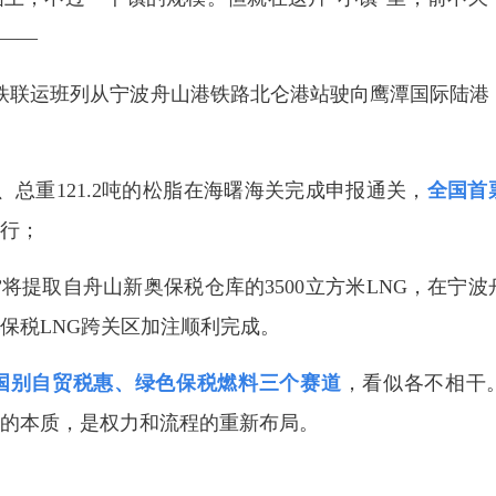
”——
海铁联运班列从宁波舟山港铁路北仑港站驶向鹰潭国际陆港
、总重121.2吨的松脂在海曙海关完成申报通关，
全国首
行；
2”将提取自舟山新奥保税仓库的3500立方米LNG，在宁
保税LNG跨关区加注顺利完成。
国别自贸税惠、绿色保税燃料三个赛道
，看似各不相干
的本质，是权力和流程的重新布局。