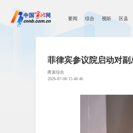
要闻
综合
视听
区县
菲律宾参议院启动对副
甬派综合
2026-07-06 15:48:46