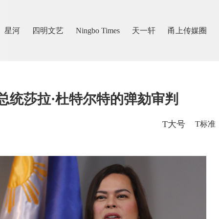
星河
四明文艺
Ningbo Times
天一轩
甬上传媒圈
总统莎拉·杜特尔特的弹劾审判
T大号
T标准