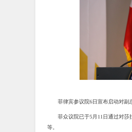
菲律宾参议院6日宣布启动对副
菲众议院已于5月11日通过对
等。