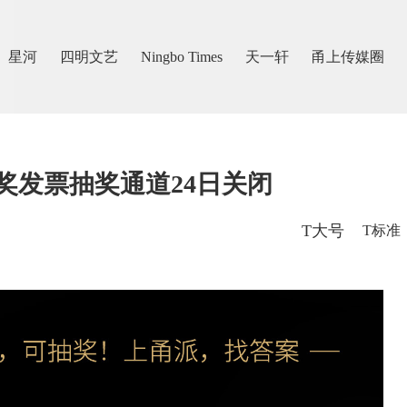
星河
四明文艺
Ningbo Times
天一轩
甬上传媒圈
奖发票抽奖通道24日关闭
T大号
T标准