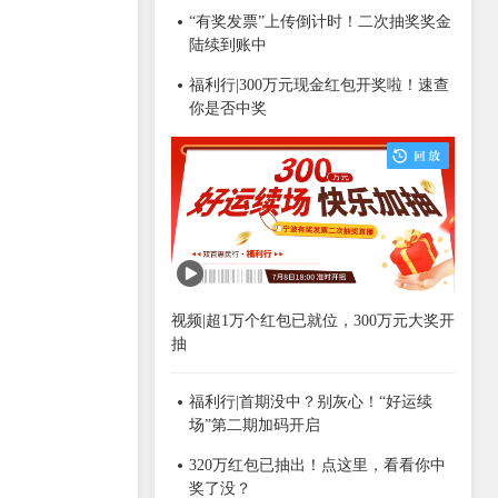
“有奖发票”上传倒计时！二次抽奖奖金
陆续到账中
福利行|300万元现金红包开奖啦！速查
你是否中奖
视频|超1万个红包已就位，300万元大奖开
抽
福利行|首期没中？别灰心！“好运续
场”第二期加码开启
320万红包已抽出！点这里，看看你中
奖了没？