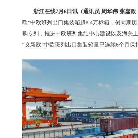
浙江在线7月6日讯（通讯员 周华伟 张嘉政 
欧”中欧班列出口集装箱超8.4万标箱，创同期历
购专列，推进中欧班列集结中心建设以及海关
“义新欧”中欧班列出口集装箱量已连续6个月