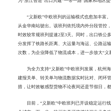
为“浙江智造”出口共建“一带一路”国家和地区
“义新欧”中欧班列的运输模式也愈加丰富。6月
从金华南站驶出。该班列依托境内外分段管控
时效较常规班列提速2至3天。同时，出口铁公
分发挥了铁路长距离、大运量与海运、公路运
次数，为企业降低了物流成本，进一步放大“义
为全力支持“义新欧”中欧班列发展，杭州海
建报关单、转关单与物流数据实时比对、闭环管
措，让时效敏感型货物不论夜间还是节假日，
目前，“义新欧”中欧班列已开设稳定运行线路2