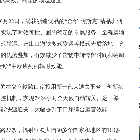
提供高效、稳定的物流通道。
22日，满载浙造优品的“金华-明斯克”精品班列
，实现了时效可控、履约稳定的专属服务，全程运输
多式联运、进出口海铁多式联运等模式先后落地，充
输的优势叠加，有效减少了货物中转停留时间和装卸
新欧”中欧班列的辐射效能。
关在义乌铁路口岸投用新一代大通关平台，创新搭
控机制，实现7×24小时全天候自动转关。这一举
都能快速通关，大幅提升了口岸综合运营效能。
7条，辐射亚欧大陆50多个国家和地区的160多