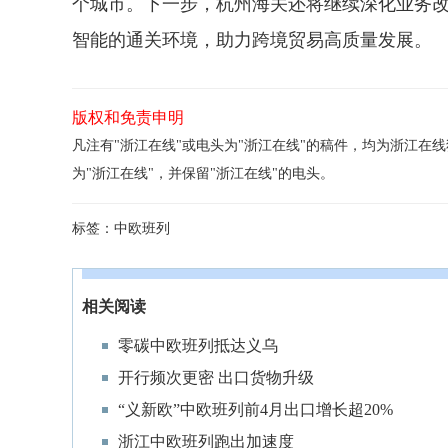
个城市。下一步，杭州海关还将继续深化业务改
智能的通关环境，助力跨境贸易高质量发展。
版权和免责申明
凡注有"浙江在线"或电头为"浙江在线"的稿件，均为浙江
为"浙江在线"，并保留"浙江在线"的电头。
标签：
中欧班列
相关阅读
零碳中欧班列抵达义乌
开行频次更密 出口货物升级
“义新欧”中欧班列前4月出口增长超20%
浙江中欧班列跑出加速度