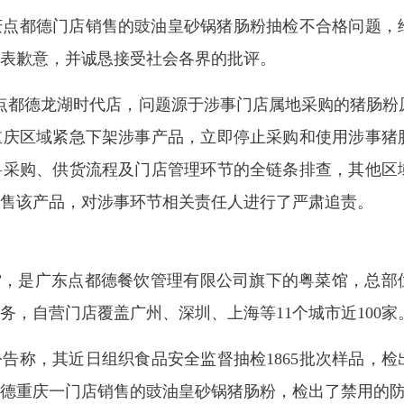
庆点都德门店销售的豉油皇砂锅猪肠粉抽检不合格问题，
表歉意，并诚恳接受社会各界的批评。
重庆点都德龙湖时代店，问题源于涉事门店属地采购的猪肠粉
重庆区域紧急下架涉事产品，立即停止采购和使用涉事猪
料采购、供货流程及门店管理环节的全链条排查，其他区
售该产品，对涉事环节相关责任人进行了严肃追责。
”，是广东点都德餐饮管理有限公司旗下的粤菜馆，总部
务，自营门店覆盖广州、深圳、上海等11个城市近100家
告称，其近日组织食品安全监督抽检1865批次样品，检出
德重庆一门店销售的豉油皇砂锅猪肠粉，检出了禁用的