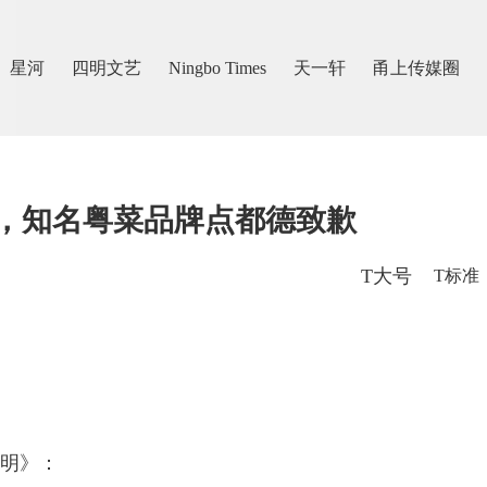
星河
四明文艺
Ningbo Times
天一轩
甬上传媒圈
，知名粤菜品牌点都德致歉
T大号
T标准
明》：