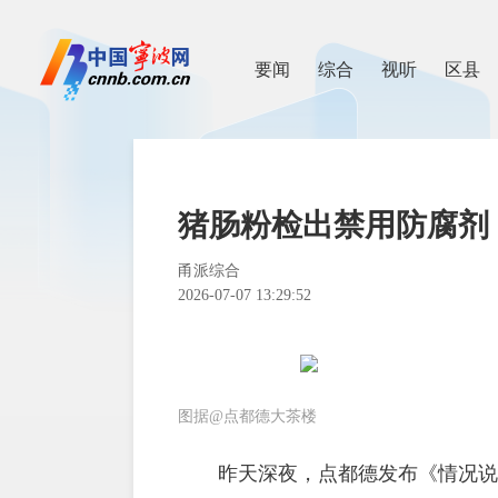
要闻
综合
视听
区县
猪肠粉检出禁用防腐剂
甬派综合
2026-07-07 13:29:52
图据@点都德大茶楼
昨天深夜，点都德发布《情况说