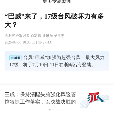
更多专题新闻
“巴威”来了，17级台风破坏力有多
大？
甬派客户端记者 俞家嘉 通讯员 吴沈燕
2026-07-08 10:33:55 |
27.4万
台风“巴威”加强为超强台风，最大风力
17级，将于7月10日-11日在浙闽沿海登陆。
王成：保持清醒头脑强化风险管
控狠抓工作落实，以决战决胜的
战斗姿态打赢防汛防台硬仗