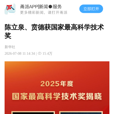
陈立泉、贲德获国家最高科学技术
奖
新华社
2026-07-08 11:14:34 |
15.4万